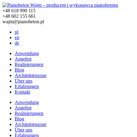
+48 618 990 115
+48 602 155 661
wajm@pianobeton.pl
pl
en
de
Anwendung
Angebot
Realisierungen
Blog
Architektenzone
Über uns
Erfahrungen
Kontakt
Anwendung
Angebot
Realisierungen
Blog
Architektenzone
Über uns
Erfahrungen