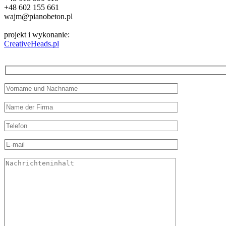
+48 602 155 661
wajm@pianobeton.pl
projekt i wykonanie:
CreativeHeads.pl