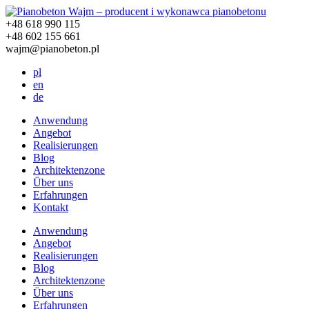
+48 618 990 115
+48 602 155 661
wajm@pianobeton.pl
pl
en
de
Anwendung
Angebot
Realisierungen
Blog
Architektenzone
Über uns
Erfahrungen
Kontakt
Anwendung
Angebot
Realisierungen
Blog
Architektenzone
Über uns
Erfahrungen