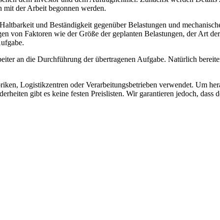
n mit der Arbeit begonnen werden.
 Haltbarkeit und Beständigkeit gegenüber Belastungen und mechanisch
ängen von Faktoren wie der Größe der geplanten Belastungen, der Art
Aufgabe.
iter an die Durchführung der übertragenen Aufgabe. Natürlich bereiten w
iken, Logistikzentren oder Verarbeitungsbetrieben verwendet. Um herau
heiten gibt es keine festen Preislisten. Wir garantieren jedoch, dass d