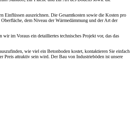
en Einflüssen auszeichnen. Die Gesamtkosten sowie die Kosten pro
 der Oberfläche, dem Niveau der Wärmedämmung und der Art der
ir im Voraus ein detailliertes technisches Projekt vor, das das
szufinden, wie viel ein Betonboden kostet, kontaktieren Sie einfach
er Preis attraktiv sein wird. Der Bau von Industrieböden ist unsere