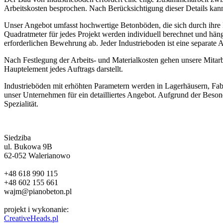
Arbeitskosten besprochen. Nach Berücksichtigung dieser Details kan
Unser Angebot umfasst hochwertige Betonböden, die sich durch ihre
Quadratmeter für jedes Projekt werden individuell berechnet und h
erforderlichen Bewehrung ab. Jeder Industrieboden ist eine separate 
Nach Festlegung der Arbeits- und Materialkosten gehen unsere Mitarbe
Hauptelement jedes Auftrags darstellt.
Industrieböden mit erhöhten Parametern werden in Lagerhäusern, Fabr
unser Unternehmen für ein detailliertes Angebot. Aufgrund der Besonder
Spezialität.
Siedziba
ul. Bukowa 9B
62-052 Walerianowo
+48 618 990 115
+48 602 155 661
wajm@pianobeton.pl
projekt i wykonanie:
CreativeHeads.pl